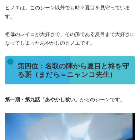
ヒノエは、このシーン以外でも時々夏目を見守っていま
す。
祖母のレイコが大好きで、その孫である夏目まで大好きに
なってしまったあやかしのヒノエです。
第四位：名取の陣から夏目と柊を守
る斑（まだら＝ニャンコ先生）
第一期・第九話「あやかし祓い」
からのシーンです。