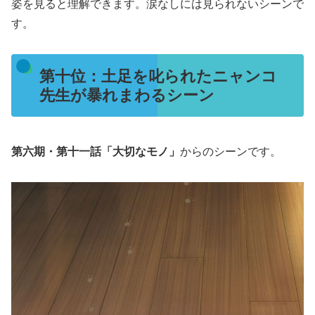
姿を見ると理解できます。涙なしには見られないシーンで
す。
第十位：土足を叱られたニャンコ
先生が暴れまわるシーン
第六期・第十一話「大切なモノ」
からのシーンです。