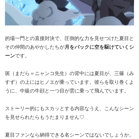
的場一門との直接対決で、圧倒的な力を見せつけた夏目と
その仲間のあやかしたちが
月をバックに空を駆けていくシ
ーン
です。
斑（まだら＝ニャンコ先生）の背中には夏目が、三篠（み
すず）の上にはヒノエが乗っています。彼らを取り巻くよ
うに、中級の牛顔と一つ目が雲に乗って飛んでいます。
ストーリー的にもスカッとする内容なうえ、こんなシーン
を見せられたらもうたまりません♡
夏目ファンなら納得できる名シーンではないでしょうか。