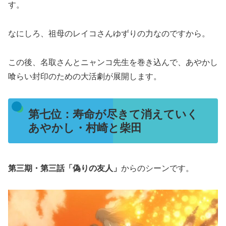
す。
なにしろ、祖母のレイコさんゆずりの力なのですから。
この後、名取さんとニャンコ先生を巻き込んで、あやかし
喰らい封印のための大活劇が展開します。
第七位：寿命が尽きて消えていく
あやかし・村崎と柴田
第三期・第三話「偽りの友人」
からのシーンです。