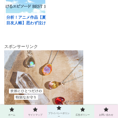
分析！アニメ作品【夏
目友人帳】思わず泣け
るエピソードBEST 12
スポンサーリンク
プライバシーポリシ
ホーム
サイトマップ
広告ポリシー
お問い合わせ
ー