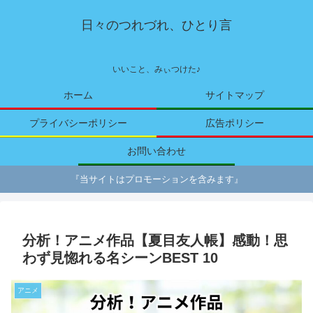
日々のつれづれ、ひとり言
いいこと、みぃつけた♪
ホーム
サイトマップ
プライバシーポリシー
広告ポリシー
お問い合わせ
『当サイトはプロモーションを含みます』
分析！アニメ作品【夏目友人帳】感動！思
わず見惚れる名シーンBEST 10
アニメ