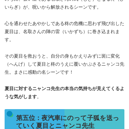
いらぎ）が、呪いから解放されるシーンです。
心を通わせたあやかしである柊の危機に思わず飛び出した
夏目は、名取さんの陣の雷（いかずち）に巻き込まれま
す。
その夏目を救おうと、自分の身もかえりみずに斑に変化
（へんげ）して夏目と柊のうえに覆いかぶさるニャンコ先
生。まさに感動の名シーンです！
夏目に対するニャンコ先生の本当の気持ちが見えてくるよ
うな気がします
。
第五位：夜汽車にのって子狐を送っ
ていく夏目とニャンコ先生