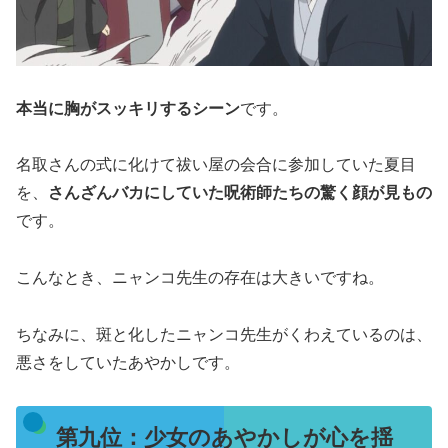
本当に胸がスッキリするシーン
です。
名取さんの式に化けて祓い屋の会合に参加していた夏目
を、
さんざんバカにしていた呪術師たちの驚く顔が見もの
です。
こんなとき、ニャンコ先生の存在は大きいですね。
ちなみに、斑と化したニャンコ先生がくわえているのは、
悪さをしていたあやかしです。
第九位：少女のあやかしが心を揺