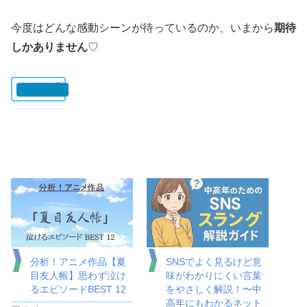
今度はどんな感動シーンが待っているのか、いまから
期待
しかありません
♡
いいね:
分析！アニメ作品【夏
SNSでよく見るけど意
目友人帳】思わず泣け
味がわかりにくい言葉
るエピソードBEST 12
をやさしく解説！〜中
高年にもわかるネット