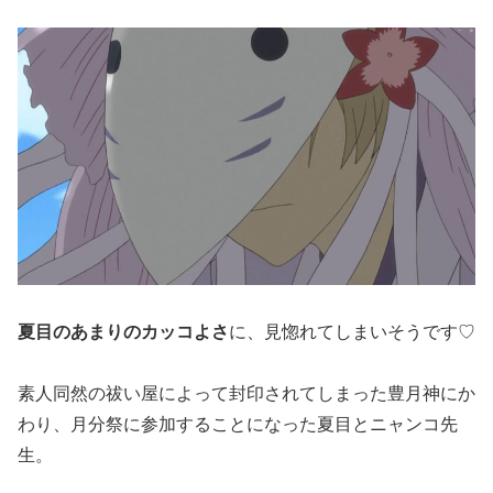
夏目のあまりのカッコよさ
に、見惚れてしまいそうです♡
素人同然の祓い屋によって封印されてしまった豊月神にか
わり、月分祭に参加することになった夏目とニャンコ先
生。