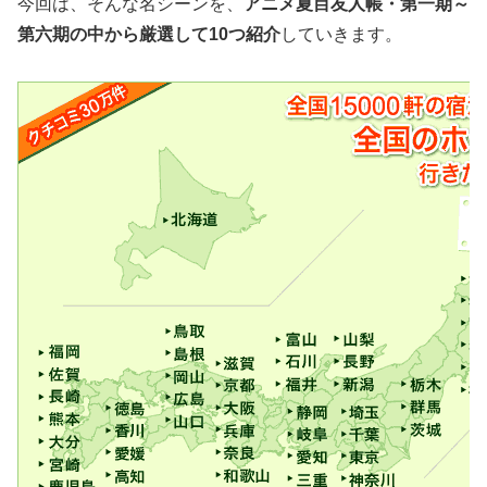
今回は、そんな名シーンを、
アニメ夏目友人帳・第一期～
第六期の中から厳選して10つ紹介
していきます。