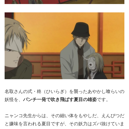
名取さんの式・柊（ひいらぎ）を襲ったあやかし喰らいの
妖怪を、
パンチ一発で吹き飛ばす夏目の雄姿
です。
ニャンコ先生からは、その細い体をもやしだ、えんぴつだ
と嫌味を言われる夏目ですが、その妖力はズバ抜けていま