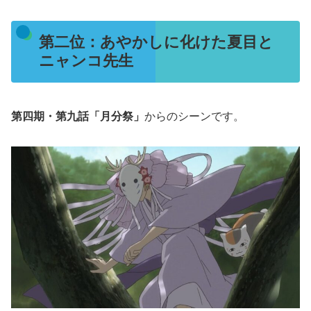
第二位：あやかしに化けた夏目と
ニャンコ先生
第四期・第九話「月分祭」
からのシーンです。