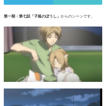
第一期・第七話「子狐のぼうし」
からのシーンです。