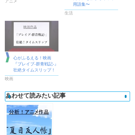
アニメ
用語集〜
生活
心がふるえる！映画
『ブレイブ-群青戦記-』
壮絶タイムスリップ！
映画
あわせて読みたい記事