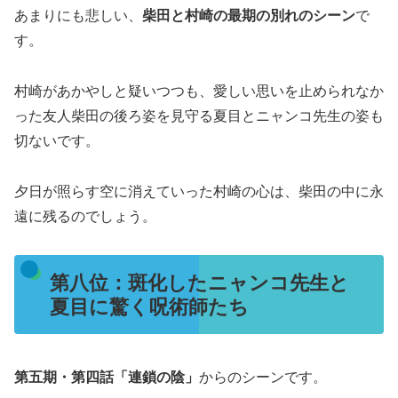
あまりにも悲しい、
柴田と村崎の最期の別れのシーン
で
す。
村崎があかやしと疑いつつも、愛しい思いを止められなか
った友人柴田の後ろ姿を見守る夏目とニャンコ先生の姿も
切ないです。
夕日が照らす空に消えていった村崎の心は、柴田の中に永
遠に残るのでしょう。
第八位：斑化したニャンコ先生と
夏目に驚く呪術師たち
第五期・第四話「連鎖の陰」
からのシーンです。