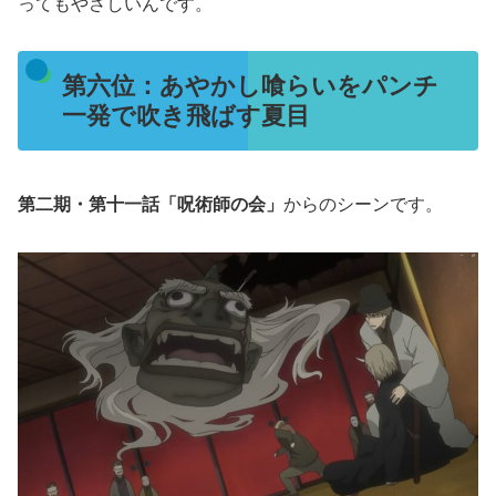
ってもやさしいんです。
第六位：あやかし喰らいをパンチ
一発で吹き飛ばす夏目
第二期・第十一話「呪術師の会」
からのシーンです。