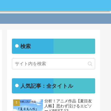
検索
人気記事：全タイトル
分析！アニメ作品【夏目友
人帳】思わず泣けるエピソ
ードBEST 12