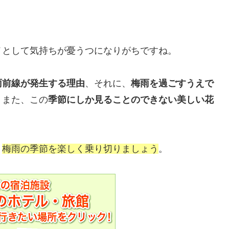
メとして気持ちが憂うつになりがちですね。
雨前線が発生する理由
、それに、
梅雨を過ごすうえで
。また、この
季節にしか見ることのできない美しい花
、
梅雨の季節を楽しく乗り切りましょう
。