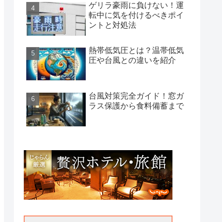
ゲリラ豪雨に負けない！運
転中に気を付けるべきポイ
ントと対処法
熱帯低気圧とは？温帯低気
圧や台風との違いを紹介
台風対策完全ガイド！窓ガ
ラス保護から食料備蓄まで