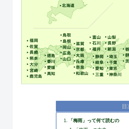
目
「梅雨」って何て読むの