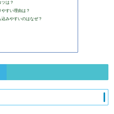
コツは？
腐りやすい理由は？
落ち込みやすいのはなぜ？