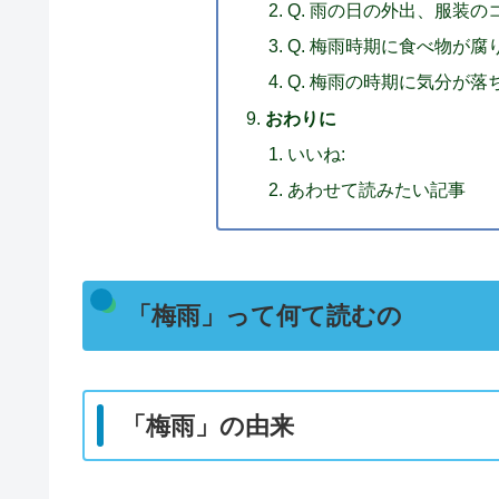
Q. 雨の日の外出、服装の
Q. 梅雨時期に食べ物が
Q. 梅雨の時期に気分が
おわりに
いいね:
あわせて読みたい記事
「梅雨」って何て読むの
「梅雨」の由来