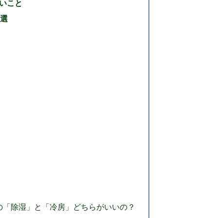
いこと
0選
ンの「除湿」と「冷房」どちらがいいの？