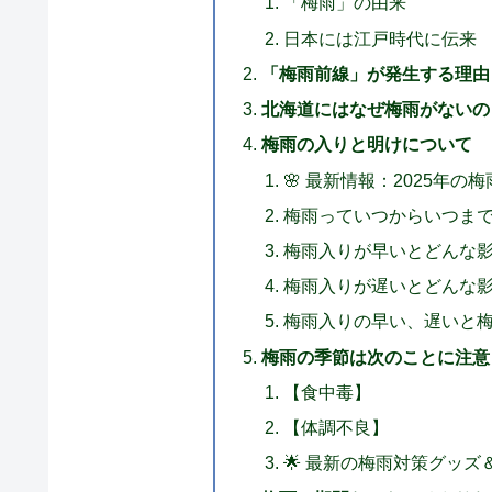
「梅雨」の由来
日本には江戸時代に伝来
「梅雨前線」が発生する理由
北海道にはなぜ梅雨がないの
梅雨の入りと明けについて
🌸 最新情報：2025年
梅雨っていつからいつま
梅雨入りが早いとどんな
梅雨入りが遅いとどんな
梅雨入りの早い、遅いと
梅雨の季節は次のことに注意
【食中毒】
【体調不良】
🌟 最新の梅雨対策グッズ