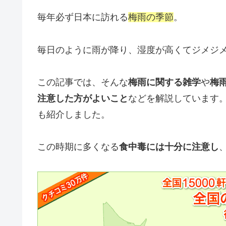
毎年必ず日本に訪れる
梅雨の季節
。
毎日のように雨が降り、湿度が高くてジメジ
この記事では、そんな
梅雨に関する雑学
や
梅
注意した方がよいこと
などを解説しています
も紹介しました。
この時期に多くなる
食中毒には十分に注意し