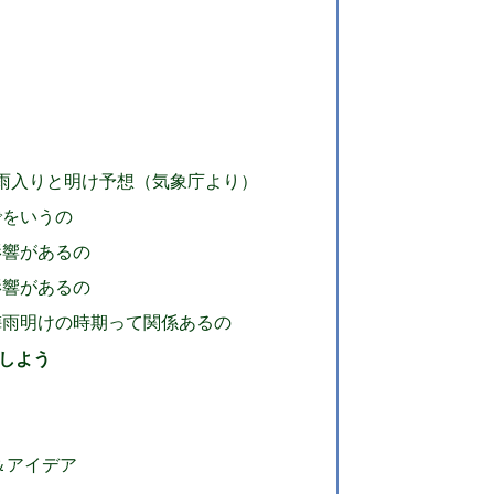
の梅雨入りと明け予想（気象庁より）
でをいうの
影響があるの
影響があるの
梅雨明けの時期って関係あるの
しよう
＆アイデア