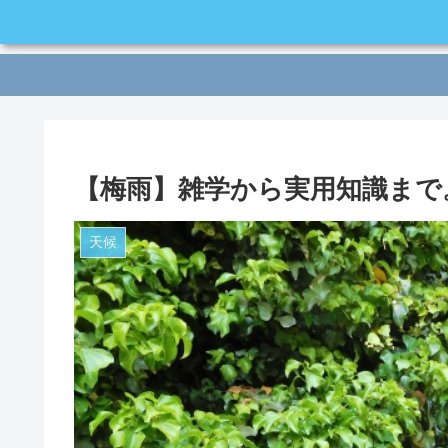
【梅雨】雑学から実用知識まで
天候