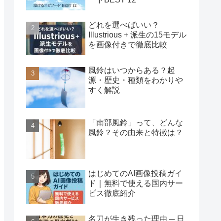
どれを選べばいい？
Illustrious + 派生の15モデル
を画像付きで徹底比較
風鈴はいつからある？起
源・歴史・種類をわかりや
すく解説
「南部風鈴」って、どんな
風鈴？その由来と特徴は？
はじめてのAI画像投稿ガイ
ド｜無料で使える国内サー
ビス徹底紹介
名刀が生き残った理由 ─ 日