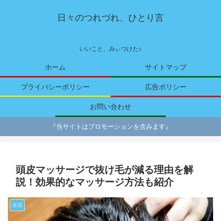
日々のつれづれ、ひとり言
いいこと、みぃつけた♪
ホーム
サイトマップ
プライバシーポリシー
広告ポリシー
お問い合わせ
『当サイトはプロモーションを含みます』
頭皮マッサージで抜け毛が減る理由を解
説！効果的なマッサージ方法も紹介
生活