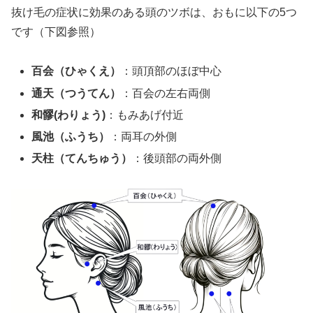
抜け毛の症状に効果のある頭のツボは、おもに以下の5つ
です（下図参照）
百会（ひゃくえ）
：頭頂部のほぼ中心
通天（つうてん）
：百会の左右両側
和髎(わりょう)
：もみあげ付近
風池（ふうち）
：両耳の外側
天柱（てんちゅう）
：後頭部の両外側