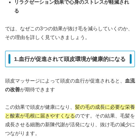
リラクゼーション効果で心身のストレスが軽減され
る
では、なぜこの3つの効果が抜け毛を減らしていくのか、
その理由を詳しく見ていきましょう。
1.血行が促進されて頭皮環境が健康的になる
頭皮マッサージによって頭皮の血行が促進されると、
血流
の改善
が期待できます
この効果で頭皮が健康になり、
髪の毛の成長に必要な栄養
と酸素が毛根に届きやすくなる
のです
。
その結果、毛髪を
成長させる細胞の新陳代謝が活発になり、抜け毛の減少に
つながります。