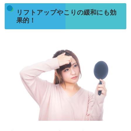
リフトアップやこりの緩和にも効
果的！