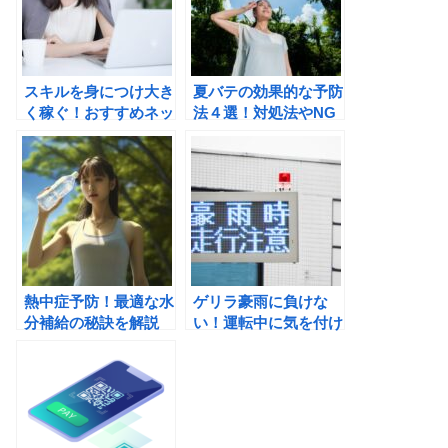
スキルを身につけ大き
夏バテの効果的な予防
く稼ぐ！おすすめネッ
法４選！対処法やNG
ト副業3選！
行動も紹介！
熱中症予防！最適な水
ゲリラ豪雨に負けな
分補給の秘訣を解説
い！運転中に気を付け
るべきポイントと対処
法