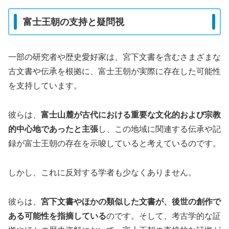
富士王朝の支持と疑問視
一部の研究者や歴史愛好家は、宮下文書を含むさまざまな
古文書や伝承を根拠に、富士王朝が実際に存在した可能性
を支持しています。
彼らは、
富士山麓が古代における重要な文化的および宗教
的中心地であったと主張
し、この地域に関連する伝承や記
録が富士王朝の存在を示唆していると考えているのです。
しかし、これに反対する学者も少なくありません。
彼らは、
宮下文書やほかの類似した文書が、後世の創作で
ある可能性を指摘している
のです。そして、考古学的な証