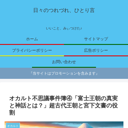
日々のつれづれ、ひとり言
いいこと、みぃつけた♪
ホーム
サイトマップ
プライバシーポリシー
広告ポリシー
お問い合わせ
『当サイトはプロモーションを含みます』
オカルト不思議事件簿④「富士王朝の真実
と神話とは？」超古代王朝と宮下文書の役
割
オカルト