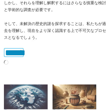
しかし、それらを理解し解釈するにはさらなる慎重な検討
と学術的な調査が必要です。
そして、未解決の歴史的謎を探求することは、私たちが過
去を理解し、現在をより深く認識する上で不可欠なプロセ
スとなるでしょう。
いいね:
読
み
込
み
中…