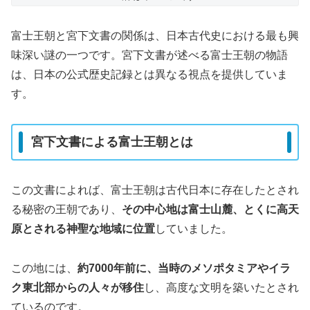
富士王朝と宮下文書の関係は、日本古代史における最も興
味深い謎の一つです。宮下文書が述べる富士王朝の物語
は、日本の公式歴史記録とは異なる視点を提供していま
す。
宮下文書による富士王朝とは
この文書によれば、富士王朝は古代日本に存在したとされ
る秘密の王朝であり、
その中心地は富士山麓、とくに高天
原とされる神聖な地域に位置
していました。
この地には、
約7000年前に、当時のメソポタミアやイラ
ク東北部からの人々が移住
し、高度な文明を築いたとされ
ているのです。