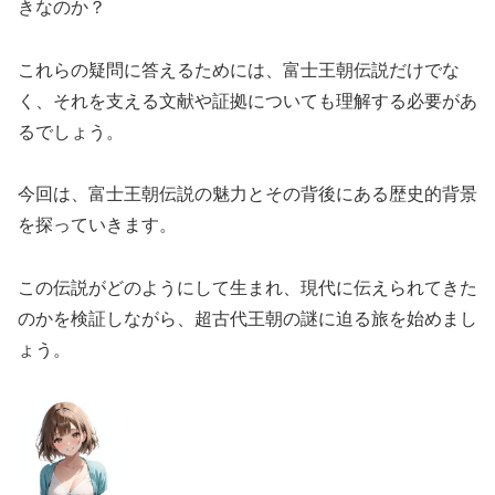
きなのか？
これらの疑問に答えるためには、富士王朝伝説だけでな
く、それを支える文献や証拠についても理解する必要があ
るでしょう。
今回は、富士王朝伝説の魅力とその背後にある歴史的背景
を探っていきます。
この伝説がどのようにして生まれ、現代に伝えられてきた
のかを検証しながら、超古代王朝の謎に迫る旅を始めまし
ょう。