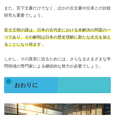
また、宮下文書だけでなく、ほかの古文書や伝承との比較
研究も重要でしょう。
富士王朝の謎は、日本の古代史における未解決の問題の一
つであり、その解明は日本の歴史理解に新たな次元を加え
ることになり得ます
。
しかし、その真実に迫るためには、さらなるさまざまな学
問領域の専門家による継続的な努力が必要でしょう。
おわりに