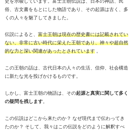
史を示唆しています。富士王朝伝説は、日本の神話、民
俗、古文書をもとにした物語であり、その起源は古く、多
くの人々を魅了してきました。
伝説によると、
富士王朝は現在の歴史書には記載されてい
ない、非常に古い時代に栄えた王朝であり、神々や超自然
的な力と深い関連があったとされています
。
この王朝の話は、古代日本の人々の生活、信仰、社会構造
に新たな光を投げかけるものです。
しかし、富士王朝の物語は、その
起源と真実に関して多く
の疑問を残します
。
この伝説はどこから来たのか？ なぜ現代まで伝わってき
たのか？ そして、我々はこの伝説をどのように解釈すべ