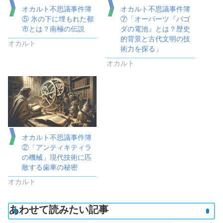
オカルト不思議事件簿
オカルト不思議事件簿
⑤ 氷の下に埋もれた都
⑦「オーパーツ『バゴ
市とは？南極の伝説
ダの電池』とは？歴史
的背景と古代文明の技
オカルト
術力を探る」
オカルト
オカルト不思議事件簿
②「アンティキティラ
の機械」現代技術に匹
敵する歯車の秘密
オカルト
あわせて読みたい記事