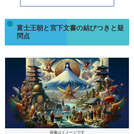
富士王朝と宮下文書の結びつきと疑
問点
画像はイメージです