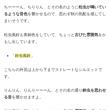
ちーーーん、ちりりん、とその名のように
松虫が鳴いてい
るような音色
を響かせるので、思わず秋の気配を感じてし
まいそうです。
松虫風鈴も青銅色をしていて、ちょっと
古びた雰囲気
をか
もし出しています。
「
鈴虫風鈴
」
こちらの外見は上から下までストレートなシルエットで
す。
りんりん、りんりーーーん、とその名の通り
鈴虫を思わせ
る音
を響かせますよ。