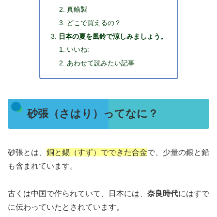
真鍮製
どこで買えるの？
日本の夏を風鈴で涼しみましょう。
いいね:
あわせて読みたい記事
砂張（さはり）ってなに？
砂張とは、
銅と錫（すず）でできた合金
で、少量の銀と鉛
も含まれています。
古くは中国で作られていて、日本には、
奈良時代
にはすで
に伝わっていたとされています。