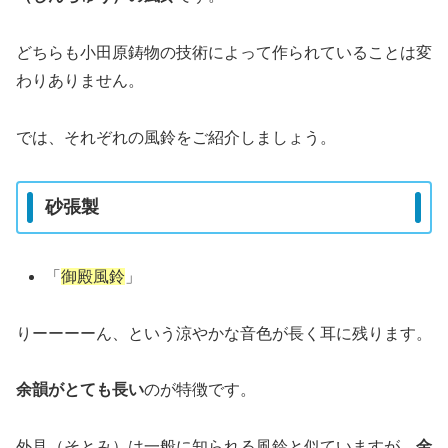
どちらも小田原鋳物の技術によって作られていることは変
わりありません。
では、それぞれの風鈴をご紹介しましょう。
砂張製
「
御殿風鈴
」
りーーーーん、という涼やかな音色が長く耳に残ります。
余韻がとても長い
のが特徴です。
外見（そとみ）は一般に知られる風鈴と似ていますが、
金