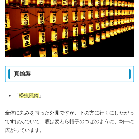
真鍮製
「
松虫風鈴
」
全体に丸みを持った外見ですが、下の方に行くにしたがっ
てすぼんでいて、底は麦わら帽子のつばのように、均一に
広がっています。