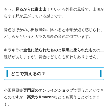
もう、
見るからに富士山
！といえる外見の風鈴で、山頂か
らすそ野が広がっている感じです。
音色はほかの小田原風鈴に比べると余韻が短く感じられ、
どちらかというとガラス風鈴の音色に似ています。
キラキラの
金色に塗られたもの
と
漆黒に塗られたもの
の二
種類がありますが、音色はどちらも変わりありません。
どこで買えるの？
小田原風鈴
専門店のオンラインショップ
で買うことができ
るのですが、
楽天
や
Amazon
などでも買うことができま
す。