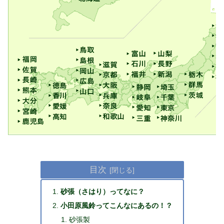
目次
砂張（さはり）ってなに？
小田原風鈴ってこんなにあるの！？
砂張製