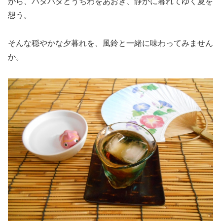
がら、パタパタとうちわをあおぎ、静かに暮れてゆく夏を
想う。
そんな穏やかな夕暮れを、風鈴と一緒に味わってみません
か。