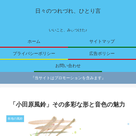
日々のつれづれ、ひとり言
いいこと、みぃつけた♪
ホーム
サイトマップ
プライバシーポリシー
広告ポリシー
お問い合わせ
『当サイトはプロモーションを含みます』
「小田原風鈴」その多彩な形と音色の魅力
各地の風鈴