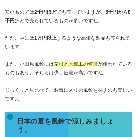
安いものでは
2千円ほど
でも売っていますが、
5千円から8
千円
ほどで売られているものが多いですね。
ただ、中には
1万円以上
するような高価な製品も売られて
います。
また、小田原風鈴には
箱根寄木細工の短冊
が使われている
ものもあり、そちらは少し値段が高いですね。
じっくりと見比べて、お気に入りの風鈴を探すのも楽しい
ですよ。
日本の夏を風鈴で涼しみましょ
う。