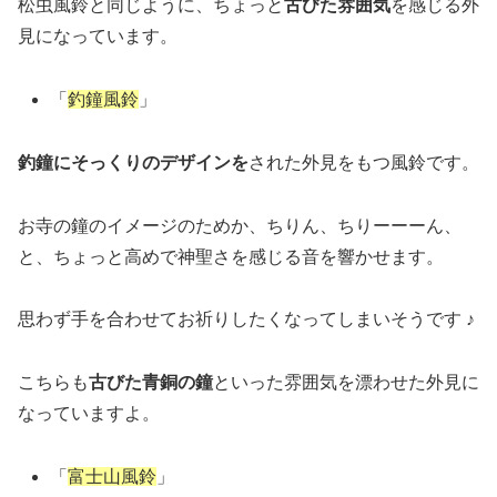
松虫風鈴と同じように、ちょっと
古びた雰囲気
を感じる外
見になっています。
「
釣鐘風鈴
」
釣鐘にそっくりのデザインを
された外見をもつ風鈴です。
お寺の鐘のイメージのためか、ちりん、ちりーーーん、
と、ちょっと高めで神聖さを感じる音を響かせます。
思わず手を合わせてお祈りしたくなってしまいそうです ♪
こちらも
古びた青銅の鐘
といった雰囲気を漂わせた外見に
なっていますよ。
「
富士山風鈴
」