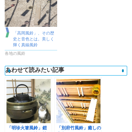
「高岡風鈴」、その歴
史と音色とは。美しく
輝く真鍮風鈴
各地の風鈴
あわせて読みたい記事
「明珍火箸風鈴」鎧
「別府竹風鈴」癒しの