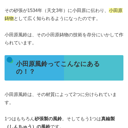
その砂張が1534年（天文3年）に小田原に伝わり、
小田原
鋳物
として広く知られるようになったのです。
小田原風鈴は、その小田原鋳物の技術を存分にいかして作
られています。
小田原風鈴ってこんなにある
の！？
小田原風鈴は、その材質によって2つに分けられていま
す。
1つはもちろん
砂張製の風鈴
。そしてもう1つは
真鍮製
（しんちゅう）の風鈴
です。