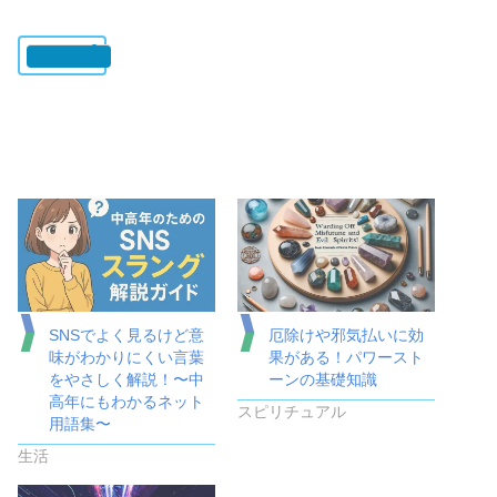
いいね:
SNSでよく見るけど意
厄除けや邪気払いに効
味がわかりにくい言葉
果がある！パワースト
をやさしく解説！〜中
ーンの基礎知識
高年にもわかるネット
スピリチュアル
用語集〜
生活