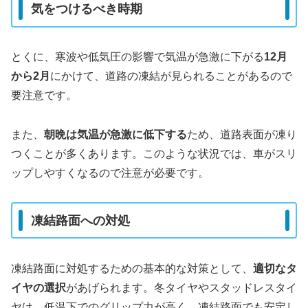
気をつけるべき時期
とくに、寒波や低気圧の影響で気温が急激に下がる
12月
から2月
にかけて、道路の凍結が見られることがあるので
要注意です。
また、
朝晩は気温が急激に低下する
ため、道路表面が凍り
つくことが多くあります。このような状況では、車がスリ
ップしやすくなるので注意が必要です。
凍結路面への対処
凍結路面に対処するための基本的な対策として、
適切なタ
イヤの選択
があげられます。冬タイヤやスタッドレスタイ
ヤは、低温下でのグリップ力が高く、凍結路面でも安定し