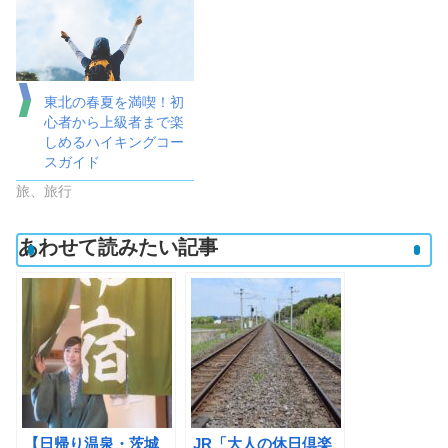
東北の春夏を満喫！初
心者から上級者まで楽
しめるハイキングコー
スガイド
旅、旅行
あわせて読みたい記事
【日帰り温泉・茨城
JR「大人の休日倶楽