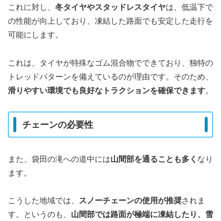
これに対し、
冬タイヤやスタッドレスタイヤ
は、低温下で
の性能が向上しており、凍結した路面でも安定した走行を
可能にします。
これは、タイヤが特殊なゴム混合物でできており、独特の
トレッドパターンを備えているのが理由です。そのため、
滑りやすい環境でも良好なトラクションを確保できます
。
チェーンの必要性
また、袋田の滝への道中には
山間部を通ることも多く
なり
ます。
こうした地域では、
スノーチェーンの使用が推奨
されま
す。というのも、
山間部では路面が極端に凍結したり、雪