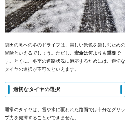
袋田の滝への冬のドライブは、美しい景色を楽しむための
冒険といえるでしょう。ただし、
安全は何よりも重要
で
す。とくに、冬季の道路状況に適応するためには、適切な
タイヤの選択が不可欠といえます。
適切なタイヤの選択
通常のタイヤは、雪や氷に覆われた路面では十分なグリッ
プ力を発揮することができません。