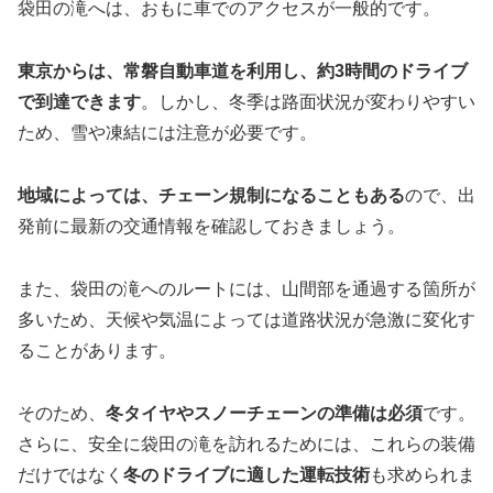
袋田の滝へは、おもに車でのアクセスが一般的です。
東京からは、常磐自動車道を利用し、約3時間のドライブ
で到達できます
。しかし、冬季は路面状況が変わりやすい
ため、雪や凍結には注意が必要です。
地域によっては、チェーン規制になることもある
ので、出
発前に最新の交通情報を確認しておきましょう。
また、袋田の滝へのルートには、山間部を通過する箇所が
多いため、天候や気温によっては道路状況が急激に変化す
ることがあります。
そのため、
冬タイヤやスノーチェーンの準備は必須
です。
さらに、安全に袋田の滝を訪れるためには、これらの装備
だけではなく
冬のドライブに適した運転技術
も求められま