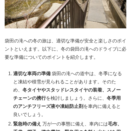
袋田の滝への冬の旅は、適切な準備が安全と楽しさのポイ
ントといえます。以下に、冬の袋田の滝へのドライブに必
要な準備についてのポイントを紹介します。
適切な車両の準備
袋田の滝への道中は、冬季になる
と凍結や積雪が見られることがあります。そのた
め、
冬タイヤやスタッドレスタイヤの装着、スノー
チェーンの携行
を検討しましょう。さらに、
冬季用
のアンチフリーズ液や凍結防止剤
を車内に備えると
良いでしょう。
緊急時の備え
万が一の事態に備え、車内には
毛布、