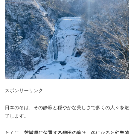
スポンサーリンク
日本の冬は、その静寂と穏やかな美しさで多くの人々を魅
了します。
とくに、
茨城県に位置する袋田の滝
は、冬になると
幻想的