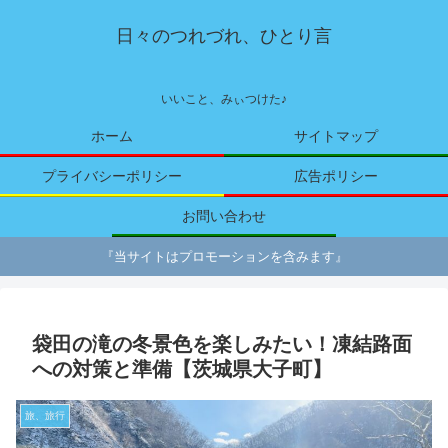
日々のつれづれ、ひとり言
いいこと、みぃつけた♪
ホーム
サイトマップ
プライバシーポリシー
広告ポリシー
お問い合わせ
『当サイトはプロモーションを含みます』
袋田の滝の冬景色を楽しみたい！凍結路面
への対策と準備【茨城県大子町】
旅、旅行