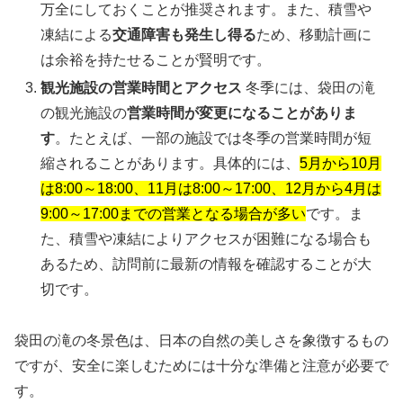
万全にしておくことが推奨されます。また、積雪や
凍結による
交通障害も発生し得る
ため、移動計画に
は余裕を持たせることが賢明です。
観光施設の営業時間とアクセス
冬季には、袋田の滝
の観光施設の
営業時間が変更になることがありま
す
。たとえば、一部の施設では冬季の営業時間が短
縮されることがあります。具体的には、
5月から10月
は8:00～18:00、11月は8:00～17:00、12月から4月は
9:00～17:00までの営業となる場合が多い
です。ま
た、積雪や凍結によりアクセスが困難になる場合も
あるため、訪問前に最新の情報を確認することが大
切です。
袋田の滝の冬景色は、日本の自然の美しさを象徴するもの
ですが、安全に楽しむためには十分な準備と注意が必要で
す。