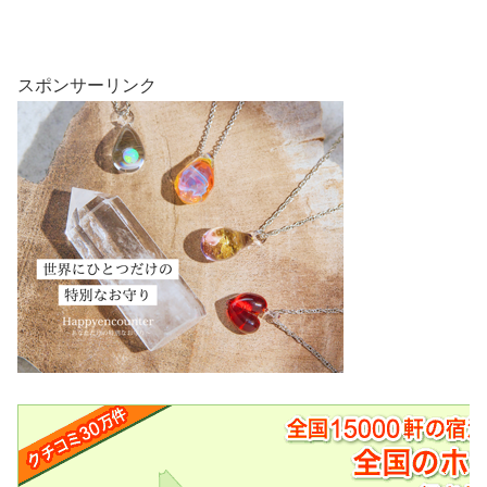
内スキー場５選！
スポンサーリンク