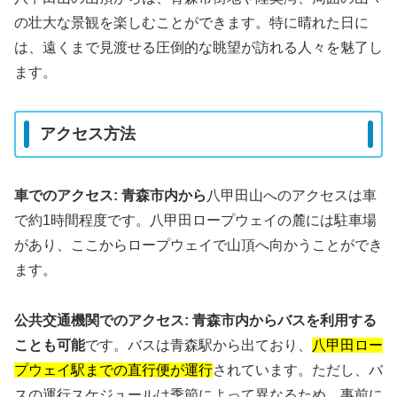
の壮大な景観を楽しむことができます。特に晴れた日に
は、遠くまで見渡せる圧倒的な眺望が訪れる人々を魅了し
ます。
アクセス方法
車でのアクセス:
青森市内から
八甲田山へのアクセスは車
で約1時間程度です。八甲田ロープウェイの麓には駐車場
があり、ここからロープウェイで山頂へ向かうことができ
ます。
公共交通機関でのアクセス:
青森市内からバスを利用する
ことも可能
です。バスは青森駅から出ており、
八甲田ロー
プウェイ駅までの直行便が運行
されています。ただし、バ
スの運行スケジュールは季節によって異なるため、事前に