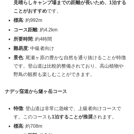
見晴らしキャンプ場までの距離が長いため、1泊する
ことがおすすめ
です。
標高
: 約992m
コース距離
: 約4.2km
所要時間
: 約4時間
難易度
: 中級者向け
景色
: 尾瀬ヶ原の豊かな自然を通り抜けることが特徴
です。登山道は比較的整備されており、高山植物や
野鳥の観察も楽しむことができます。
ナデッ窪道から燧ヶ岳コース
特徴
: 登山道は非常に急峻で、上級者向けコースで
す。このコースも
1泊することが推奨
されます。
標高
: 約708m