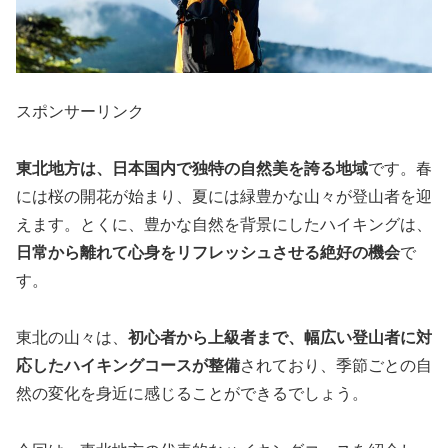
スポンサーリンク
東北地方は、日本国内で独特の自然美を誇る地域
です。春
には桜の開花が始まり、夏には緑豊かな山々が登山者を迎
えます。とくに、豊かな自然を背景にしたハイキングは、
日常から離れて心身をリフレッシュさせる絶好の機会
で
す。
東北の山々は、
初心者から上級者まで、幅広い登山者に対
応したハイキングコースが整備
されており、季節ごとの自
然の変化を身近に感じることができるでしょう。