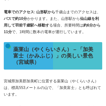
電車でのアクセス:
山形駅から
千歳山までのアクセスは、
バスで約10分
かかります​​。また、山形駅から
仙山線を利
用して羽前千歳駅へ移動す
る場合、所要時間は
約6分から
11分
で、1時間に数本の電車が運行しています​​。
薬莱山（やくらいさん） – 「加美
富士（かみふじ）」の美しい景色
（宮城県）
宮城県加美郡加美町に位置する薬莱山（やくらいさん）
は、標高553メートルの山で、「加美富士」とも呼ばれて
います。