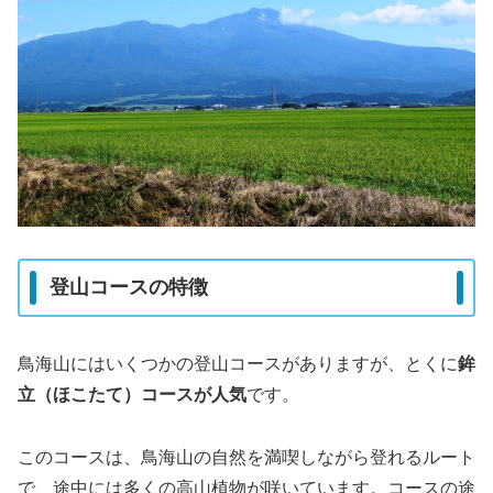
登山コースの特徴
鳥海山にはいくつかの登山コースがありますが、とくに
鉾
立（ほこたて）コースが人気
です。
このコースは、鳥海山の自然を満喫しながら登れるルート
で、途中には多くの高山植物が咲いています。コースの途