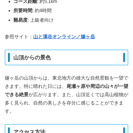
コース距離
: 約5.1km
所要時間
: 約4時間
難易度
: 上級者向け
参照サイト：
山と溪谷オンライン／燧ヶ岳
山頂からの景色
燧ヶ岳の山頂からは、東北地方の雄大な自然景観を一望で
きます。特に晴れた日には、
尾瀬ヶ原や周辺の山々が一望
できる絶景
が広がります。また、山頂近くでは高山植物が
多く見られ、自然の美しさを存分に感じることができま
す。
アクセス方法