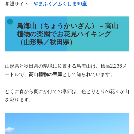
参照サイト：
やまふく／ふくしま30座
鳥海山（ちょうかいざん） – 高山
植物の楽園でお花見ハイキング
（山形県／秋田県）
山形県と秋田県の県境に位置する鳥海山は、標高2,236メ
ートルで、
高山植物の宝庫
として知られています。
とくに春から夏にかけての季節は、色とりどりの花々が山
を彩ります。