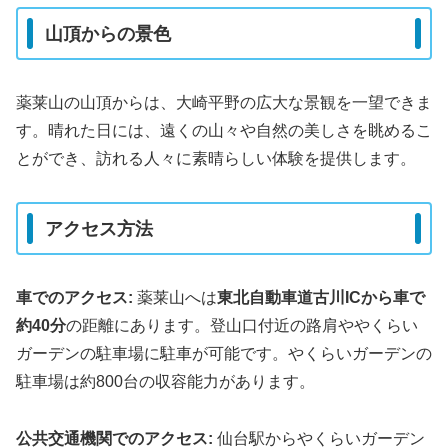
山頂からの景色
薬莱山の山頂からは、大崎平野の広大な景観を一望できま
す。晴れた日には、遠くの山々や自然の美しさを眺めるこ
とができ、訪れる人々に素晴らしい体験を提供します。
アクセス方法
車でのアクセス:
薬莱山へは
東北自動車道古川ICから車で
約40分
の距離にあります。登山口付近の路肩ややくらい
ガーデンの駐車場に駐車が可能です。やくらいガーデンの
駐車場は約800台の収容能力があります​​​​。
公共交通機関でのアクセス:
仙台駅からやくらいガーデン