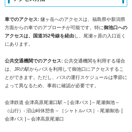
車でのアクセス:
燧ヶ岳へのアクセスは、福島県や新潟県
方面からの車でのアプローチが可能です。特に
御池口への
アクセスは、国道352号線を経由
し、尾瀬ヶ原の入口近く
にあります。
公共交通機関でのアクセス:
公共交通機関を利用する場合
は、JRの駅からバスを利用して御池口にアクセスするこ
とができます。ただし、バスの運行スケジュールは季節に
よって異なるため、事前に確認が必要です。
会津鉄道 会津高原尾瀬口駅 – [ 会津バス ] – 尾瀬御池 –
（山行）- 沼山峠休憩舎 – ［シャトルバス］- 尾瀬御池- [
会津バス ] – 会津高原尾瀬口