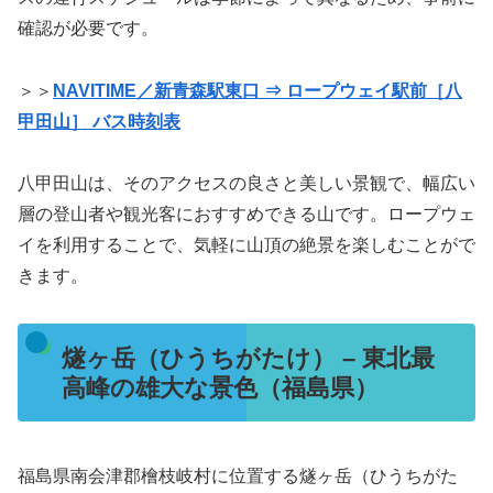
確認が必要です。
＞＞
NAVITIME／新青森駅東口 ⇒ ロープウェイ駅前［八
甲田山］ バス時刻表
八甲田山は、そのアクセスの良さと美しい景観で、幅広い
層の登山者や観光客におすすめできる山です。ロープウェ
イを利用することで、気軽に山頂の絶景を楽しむことがで
きます。
燧ヶ岳（ひうちがたけ） – 東北最
高峰の雄大な景色（福島県）
福島県南会津郡檜枝岐村に位置する燧ヶ岳（ひうちがた