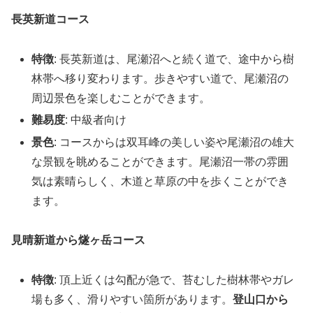
長英新道コース
特徴
: 長英新道は、尾瀬沼へと続く道で、途中から樹
林帯へ移り変わります。歩きやすい道で、尾瀬沼の
周辺景色を楽しむことができます。
難易度
: 中級者向け
景色
: コースからは双耳峰の美しい姿や尾瀬沼の雄大
な景観を眺めることができます。尾瀬沼一帯の雰囲
気は素晴らしく、木道と草原の中を歩くことができ
ます​​。
見晴新道から燧ヶ岳コース
特徴
: 頂上近くは勾配が急で、苔むした樹林帯やガレ
場も多く、滑りやすい箇所があります。
登山口から