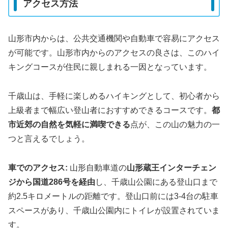
アクセス方法
山形市内からは、公共交通機関や自動車で容易にアクセス
が可能です。山形市内からのアクセスの良さは、このハイ
キングコースが住民に親しまれる一因となっています。
千歳山は、手軽に楽しめるハイキングとして、初心者から
上級者まで幅広い登山者におすすめできるコースです。
都
市近郊の自然を気軽に満喫できる
点が、この山の魅力の一
つと言えるでしょう。
車でのアクセス:
山形自動車道の
山形蔵王インターチェン
ジから国道286号を経由
し、千歳山公園にある登山口まで
約2.5キロメートルの距離です。登山口前には3-4台の駐車
スペースがあり、千歳山公園内にトイレが設置されていま
す​​​​。