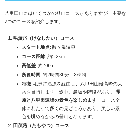
八甲田山にはいくつかの登山コースがありますが、主要な
2つのコースを紹介します。
毛無岱（けなしたい）コース
スタート地点
: 酸ヶ湯温泉
コース距離
: 約5.2km
高低差
: 約700m
所要時間
: 約2時間30分～3時間
特徴
: 毛無岱湿原を経由し、八甲田山最高峰の大
岳を目指します。途中、急坂や階段があり、
湿
原と八甲田連峰の景色を楽しめます
。コース全
体にわたって多くの見どころがあり、美しい景
色を眺めながらの登山となります​​。
田茂萢（たもやつ）コース