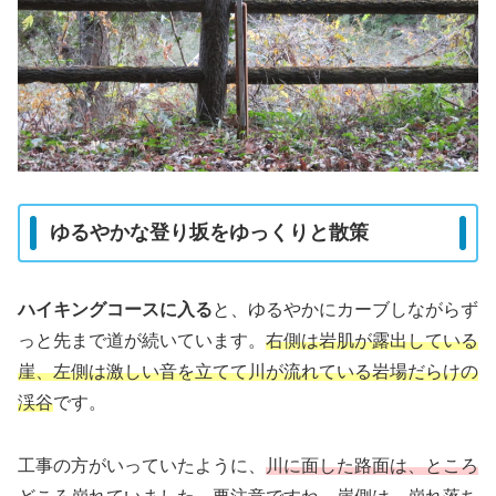
ゆるやかな登り坂をゆっくりと散策
ハイキングコースに入る
と、ゆるやかにカーブしながらず
っと先まで道が続いています。
右側は岩肌が露出している
崖、左側は激しい音を立てて川が流れている岩場だらけの
渓谷
です。
工事の方がいっていたように、
川に面した路面は、ところ