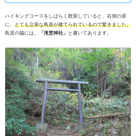
ハイキングコースをしばらく散策していると、右側の崖
に、
とても立派な鳥居が建てられているので驚きました。
鳥居の脇には、
「滝埜神社」
と書いてあります。