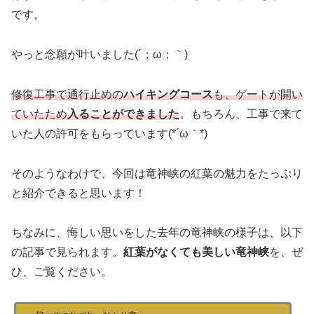
です。
やっと念願が叶いました(´；ω；｀)
修復工事で通行止めの
ハイキングコース
も、ゲートが開い
ていたため
入ることができました
。もちろん、工事で来て
いた人の許可をもらっています(*´ω｀*)
そのようなわけで、今回は竜神峡の紅葉の魅力をたっぷり
と紹介できると思います！
ちなみに、悔しい思いをした去年の竜神峡の様子は、以下
の記事で見られます。
紅葉がなくても美しい竜神峡
を、ぜ
ひ、ご覧ください。