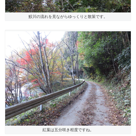
鮫川の流れを見ながらゆっくりと散策です。
紅葉は五分咲き程度ですね。