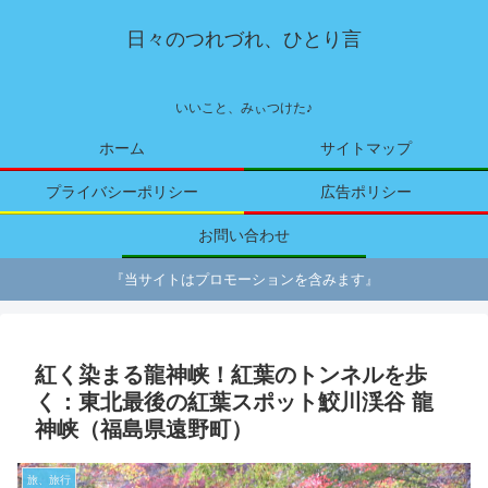
日々のつれづれ、ひとり言
いいこと、みぃつけた♪
ホーム
サイトマップ
プライバシーポリシー
広告ポリシー
お問い合わせ
『当サイトはプロモーションを含みます』
紅く染まる龍神峡！紅葉のトンネルを歩
く：東北最後の紅葉スポット鮫川渓谷 龍
神峡（福島県遠野町）
旅、旅行