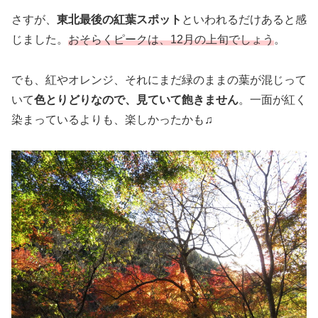
さすが、
東北最後の紅葉スポット
といわれるだけあると感
じました。
おそらくピークは、12月の上旬でしょう
。
でも、紅やオレンジ、それにまだ緑のままの葉が混じって
いて
色とりどりなので、見ていて飽きません
。一面が紅く
染まっているよりも、楽しかったかも♫