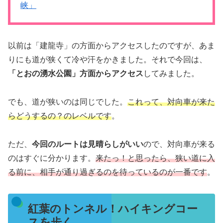
峡」
以前は「建龍寺」の方面からアクセスしたのですが、あま
りにも道が狭くて冷や汗をかきました。それで今回は、
「とおの湧水公園」方面からアクセス
してみました。
でも、道が狭いのは同じでした。
これって、対向車が来た
らどうするの？のレベルです
。
ただ、
今回のルートは見晴らしがいい
ので、対向車が来る
のはすぐに分かります。
来たっ！と思ったら、狭い道に入
る前に、相手が通り過ぎるのを待っているのが一番です
。
紅葉のトンネル！ハイキングコー
スを歩く