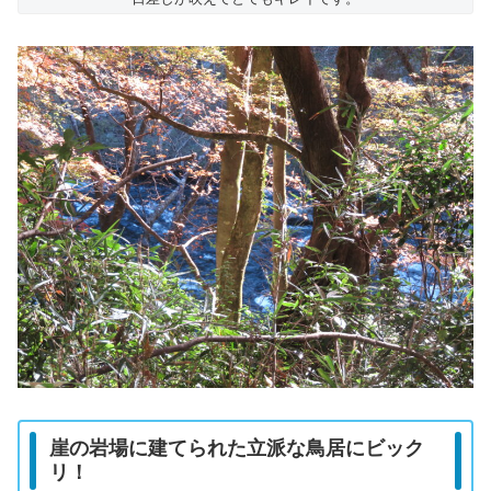
崖の岩場に建てられた立派な鳥居にビック
リ！