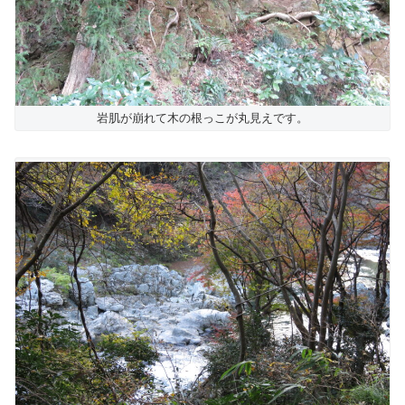
岩肌が崩れて木の根っこが丸見えです。