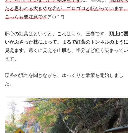
どころ崩れていました。要注意です
ね。崖側は、
崩れ落ち
たと思われる大きめな岩が、ゴロゴロと転がっています。
こちらも要注意です
(*´ω｀*)
肝心の紅葉はというと、これはもう、圧巻です。
頭上に覆
いかぶさった枝によって、まるで紅葉のトンネルのように
見えます
。遠くに見える山肌も、半分ほど紅く染まってい
ます。
渓谷の流れを聞きながら、ゆっくりと散策を開始しまし
た。