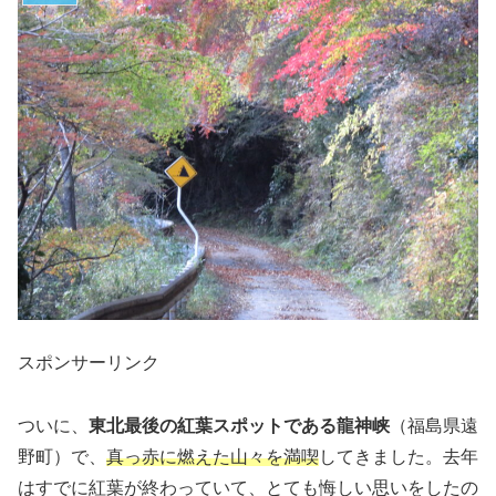
スポンサーリンク
ついに、
東北最後の紅葉スポットである龍神峡
（福島県遠
野町）で、
真っ赤に燃えた山々を満喫
してきました。
去年
はすでに紅葉が終わっていて、とても悔しい思いをしたの