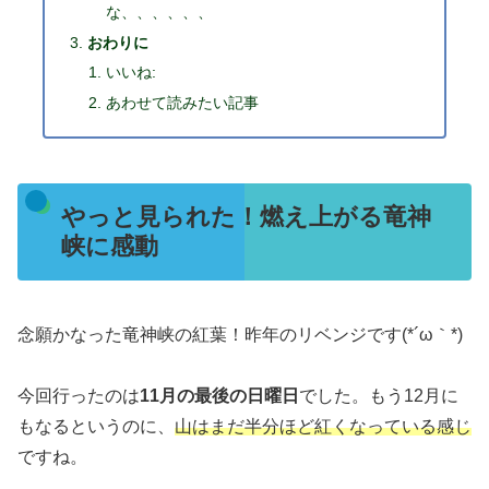
な、、、、、、
おわりに
いいね:
あわせて読みたい記事
やっと見られた！燃え上がる竜神
峡に感動
念願かなった竜神峡の紅葉！昨年のリベンジです(*´ω｀*)
今回行ったのは
11月の最後の日曜日
でした。もう12月に
もなるというのに、
山はまだ半分ほど紅くなっている感じ
ですね。