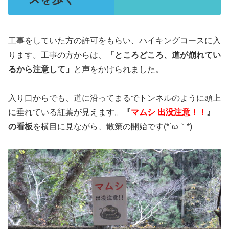
工事をしていた方の許可をもらい、ハイキングコースに入
ります。工事の方からは、
「ところどころ、道が崩れてい
るから注意して」
と声をかけられました。
入り口からでも、道に沿ってまるでトンネルのように頭上
に垂れている紅葉が見えます。
『
マムシ 出没注意！！
』
の看板
を横目に見ながら、散策の開始です(*´ω｀*)